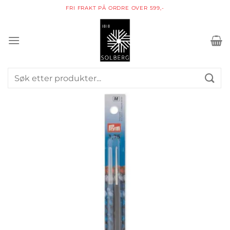
Skip
FRI FRAKT PÅ ORDRE OVER 599,-
to
content
Søk
etter: