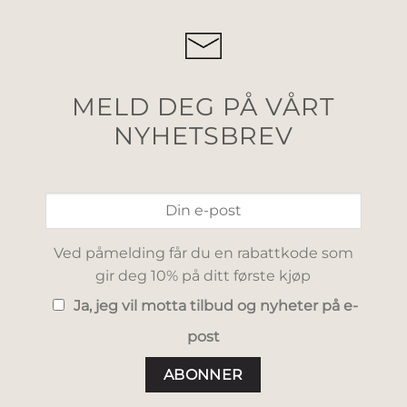
MELD DEG PÅ VÅRT
NYHETSBREV
Ved påmelding får du en rabattkode som
gir deg 10% på ditt første kjøp
Ja, jeg vil motta tilbud og nyheter på e-
post