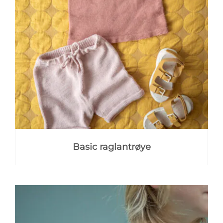
Basic raglantrøye