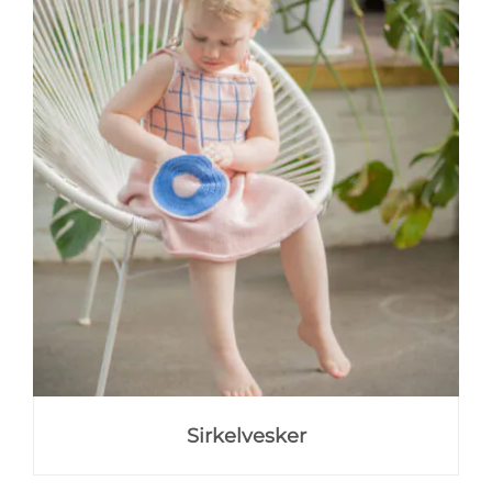
Sirkelvesker