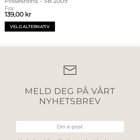
Plisséshorts – SB 2009
Fra:
139,00
kr
VELG ALTERNATIV
MELD DEG PÅ VÅRT
NYHETSBREV