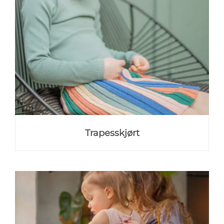
Trapesskjørt