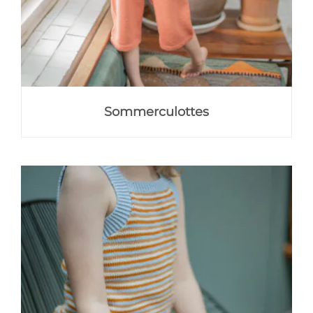
Sommerculottes