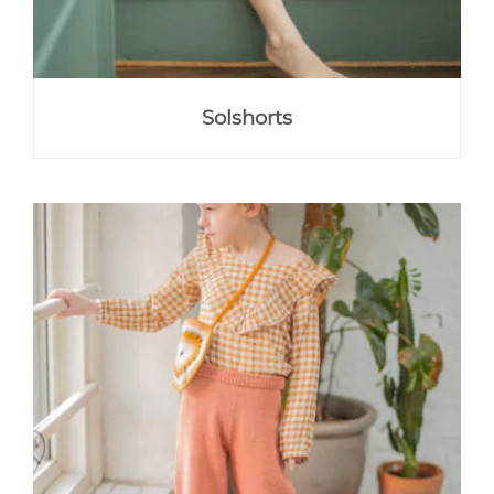
Solshorts