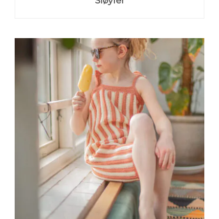
Sløyfer