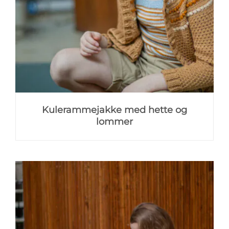
Kulerammejakke med hette og
lommer