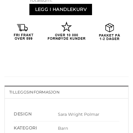
Totalsum:
LEGG I HANDLEKURV
TILLEGGSINFORMASJON
DESIGN
Sara Wright Polmar
KATEGORI
Barn