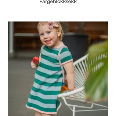
Fargeblokksekk