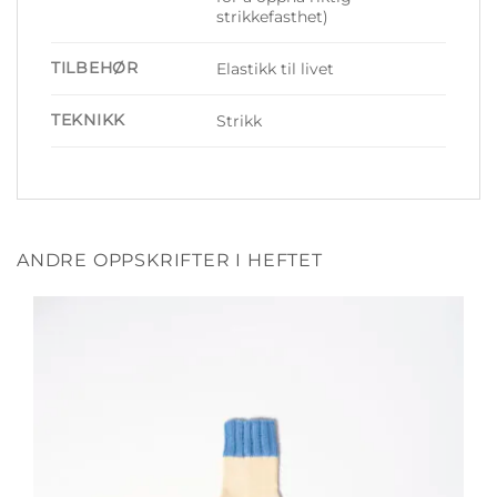
strikkefasthet)
TILBEHØR
Elastikk til livet
TEKNIKK
Strikk
ANDRE OPPSKRIFTER I HEFTET