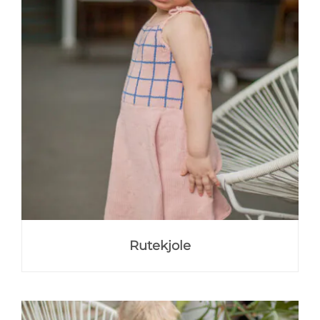
Rutekjole