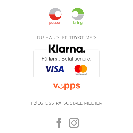
DU HANDLER TRYGT MED
FØLG OSS PÅ SOSIALE MEDIER