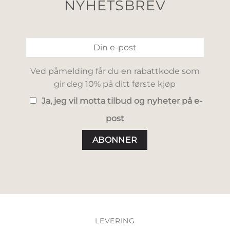
NYHETSBREV
Ved påmelding får du en rabattkode som
gir deg 10% på ditt første kjøp
Ja, jeg vil motta tilbud og nyheter på e-
post
LEVERING