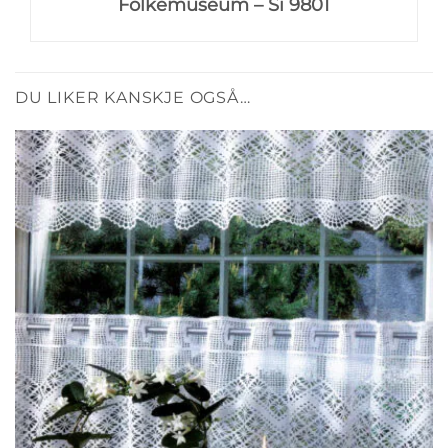
Folkemuseum – Si 9801
DU LIKER KANSKJE OGSÅ…