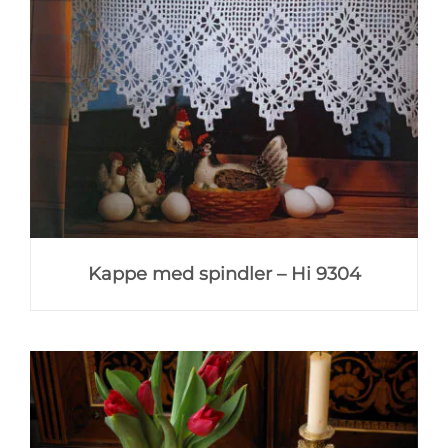
Kappe med spindler – Hi 9304