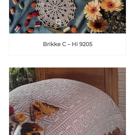
Brikke C – Hi 9205