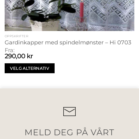
OPPSKRIFTER
Gardinkapper med spindelmønster – Hi 0703
Fra:
290,00
kr
VELG ALTERNATIV
MELD DEG PÅ VÅRT