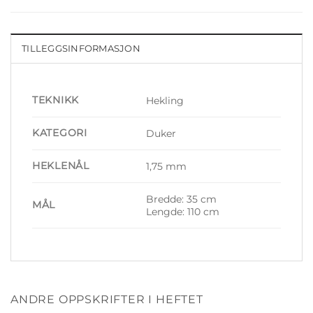
TILLEGGSINFORMASJON
TEKNIKK
Hekling
KATEGORI
Duker
HEKLENÅL
1,75 mm
Bredde: 35 cm
MÅL
Lengde: 110 cm
ANDRE OPPSKRIFTER I HEFTET