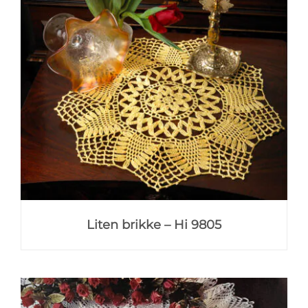
Liten brikke – Hi 9805