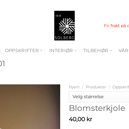
Fri frakt på 
OPPSKRIFTER
INTERIØR
TILBEHØR
VÅR
01
Hjem
/
Produkter
/
Oppskri
Blomsterkjole
40,00
kr