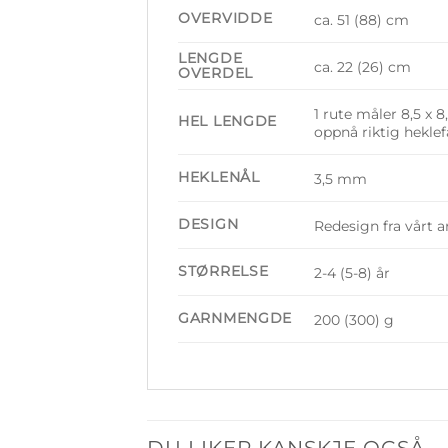
OVERVIDDE
ca. 51 (88) cm
LENGDE
ca. 22 (26) cm
OVERDEL
1 rute måler 8,5 x 
HEL LENGDE
oppnå riktig heklef
HEKLENÅL
3,5 mm
DESIGN
Redesign fra vårt a
STØRRELSE
2-4 (5-8) år
GARNMENGDE
200 (300) g