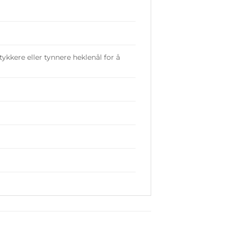
tykkere eller tynnere heklenål for å