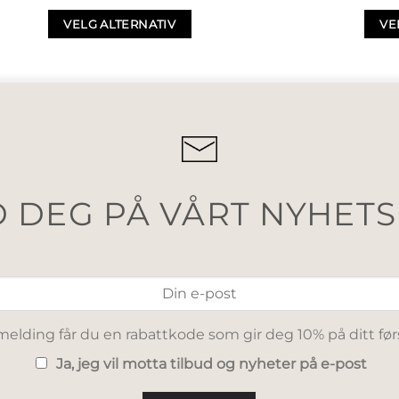
VELG ALTERNATIV
VE
 DEG PÅ VÅRT NYHET
elding får du en rabattkode som gir deg 10% på ditt før
Ja, jeg vil motta tilbud og nyheter på e-post