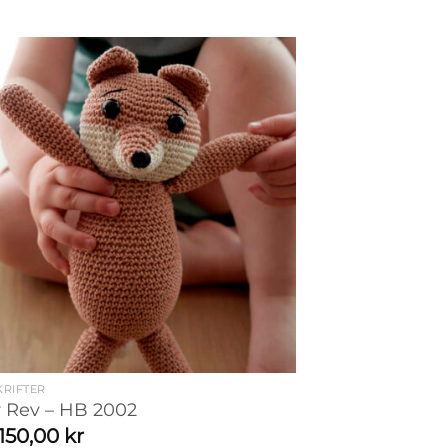
RIFTER
 Rev – HB 2002
150,00
kr