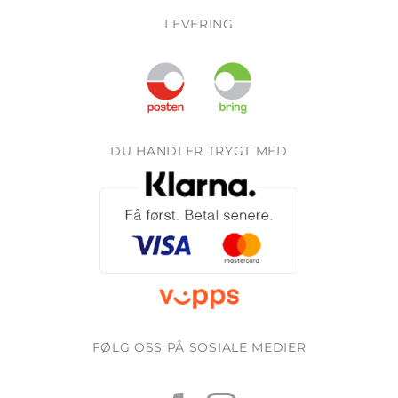
LEVERING
DU HANDLER TRYGT MED
FØLG OSS PÅ SOSIALE MEDIER