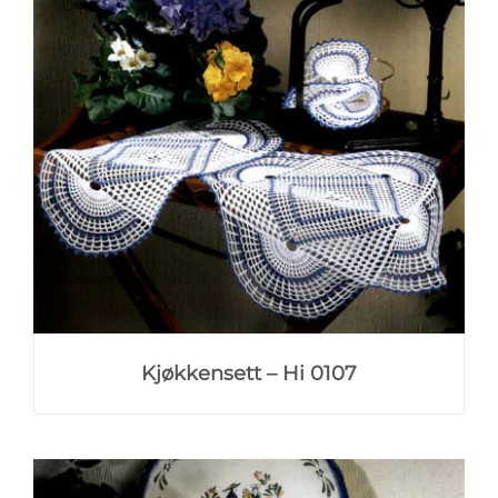
Kjøkkensett – Hi 0107