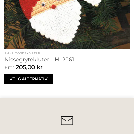
ENKELTOPPSKRIFTER
Nissegrytekluter – Hi 2061
205,00
kr
Fra:
VELG ALTERNATIV