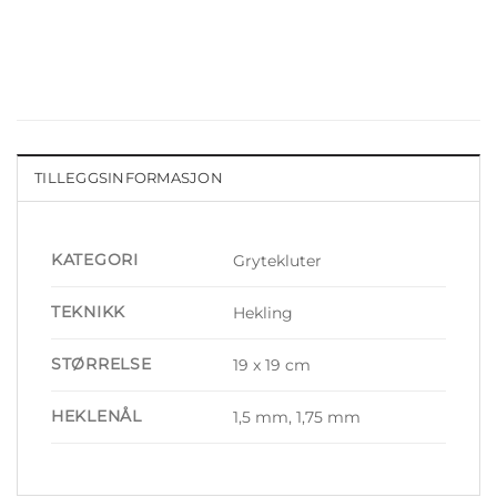
TILLEGGSINFORMASJON
KATEGORI
Grytekluter
TEKNIKK
Hekling
STØRRELSE
19 x 19 cm
HEKLENÅL
1,5 mm, 1,75 mm