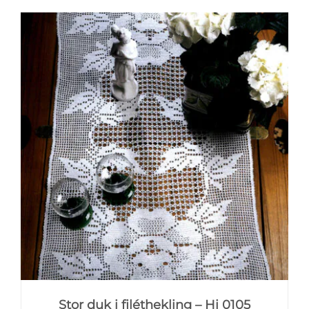
Stor duk i filéthekling – Hi 0105