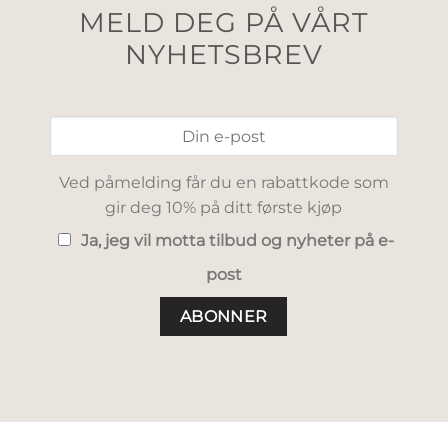
MELD DEG PÅ VÅRT
NYHETSBREV
Ved påmelding får du en rabattkode som
gir deg 10% på ditt første kjøp
Ja, jeg vil motta tilbud og nyheter på e-
post