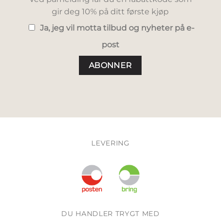
gir deg 10% på ditt første kjøp
Ja, jeg vil motta tilbud og nyheter på e-
post
LEVERING
DU HANDLER TRYGT MED