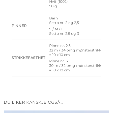
Hvit (1002)
50 g
Barn
Settp nr. 2 og 2,5
PINNER
S / M / L
Settp nr. 2,5 og 3
Pinne nr. 2,5
32 m / 34 omg mønsterstrikk
= 10 x 10 cm
STRIKKEFASTHET
Pinne nr. 3
30 m / 32 omg mønsterstrikk
= 10 x 10 cm
DU LIKER KANSKJE OGSÅ…