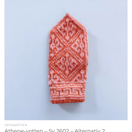
OPPSKRIFTER
Athene-votten – Sv 2602 – Alternativ 2