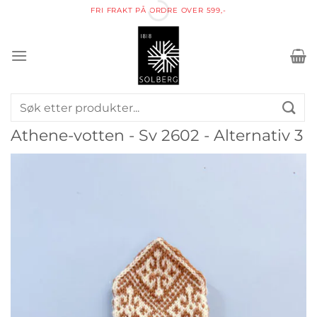
Skip
FRI FRAKT PÅ ORDRE OVER 599,-
to
content
Søk
etter:
Athene-votten - Sv 2602 - Alternativ 3