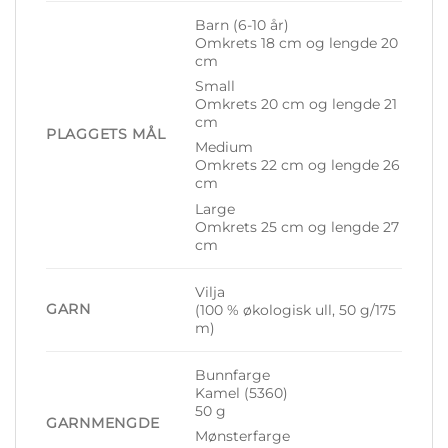
Barn (6-10 år)
Omkrets 18 cm og lengde 20
cm
Small
Omkrets 20 cm og lengde 21
cm
PLAGGETS MÅL
Medium
Omkrets 22 cm og lengde 26
cm
Large
Omkrets 25 cm og lengde 27
cm
Vilja
GARN
(100 % økologisk ull, 50 g/175
m)
Bunnfarge
Kamel (5360)
50 g
GARNMENGDE
Mønsterfarge