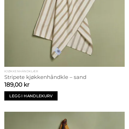
KJØKKENHÅNDKLÆR
Stripete kjøkkenhåndkle – sand
189,00
kr
LEGG I HANDLEKURV