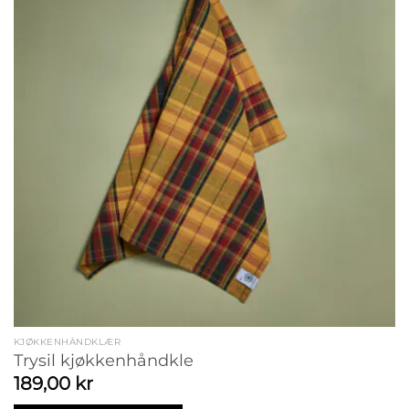
KJØKKENHÅNDKLÆR
Trysil kjøkkenhåndkle
189,00
kr