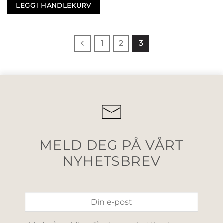
LEGG I HANDLEKURV
1
2
3
MELD DEG PÅ VÅRT
NYHETSBREV